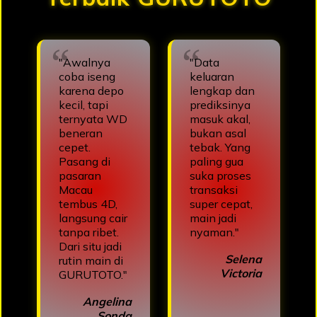
"Awalnya
"Data
coba iseng
keluaran
karena depo
lengkap dan
kecil, tapi
prediksinya
ternyata WD
masuk akal,
beneran
bukan asal
cepet.
tebak. Yang
Pasang di
paling gua
pasaran
suka proses
Macau
transaksi
tembus 4D,
super cepat,
langsung cair
main jadi
tanpa ribet.
nyaman."
Dari situ jadi
Selena
rutin main di
Victoria
GURUTOTO."
Angelina
Sonda