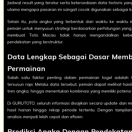
Jadwal result yang teratur serta ketersediaan data historis ya
utama mengapa pasaran ini sangat cocok digunakan sebagai ba
Selain itu, pola angka yang terbentuk dari waktu ke waktu 
pemain untuk menyusun strategi berdasarkan perhitungan yang 
membuat Toto Macau tidak hanya mengandalkan keberu
pendekatan yang terstruktur.
Data Lengkap Sebagai Dasar Memb
Permainan
Salah satu faktor penting dalam permainan togel adalah 
tersusun rapi. Melalui data tersebut, pemain dapat melihat hasi
tren angka, hingga menentukan kombinasi yang memiliki potensi 
Di GURUTOTO, seluruh informasi disajikan secara update dan m
hasil harian hingga rekap periode tertentu. Dengan tampilan
analisis menjadi lebih cepat dan efisien.
Prediksi Angka Dengan Pendekatan 