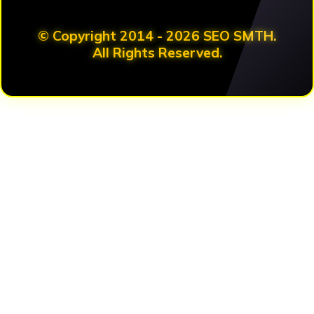
© Copyright 2014 - 2026 SEO SMTH.
All Rights Reserved.