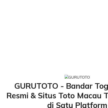
GURUTOTO - Bandar Toge
Resmi & Situs Toto Macau 
di Satu Platform