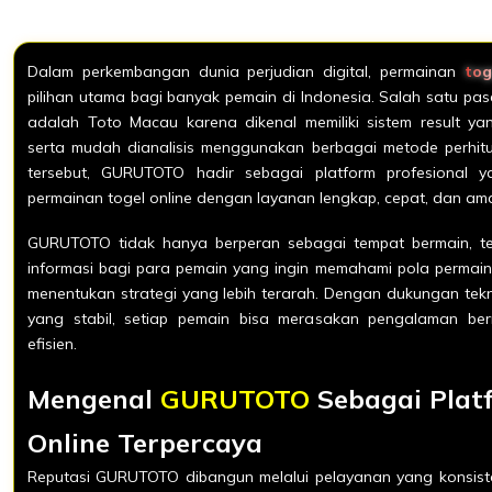
Dalam perkembangan dunia perjudian digital, permainan
tog
pilihan utama bagi banyak pemain di Indonesia. Salah satu pas
adalah Toto Macau karena dikenal memiliki sistem result yan
serta mudah dianalisis menggunakan berbagai metode perhitu
tersebut, GURUTOTO hadir sebagai platform profesional 
permainan togel online dengan layanan lengkap, cepat, dan am
GURUTOTO tidak hanya berperan sebagai tempat bermain, te
informasi bagi para pemain yang ingin memahami pola permai
menentukan strategi yang lebih terarah. Dengan dukungan tek
yang stabil, setiap pemain bisa merasakan pengalaman b
efisien.
Mengenal
GURUTOTO
Sebagai Plat
Online Terpercaya
Reputasi GURUTOTO dibangun melalui pelayanan yang konsiste