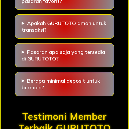
pasaran favorit?
Apakah GURUTOTO aman untuk
transaksi?
Pasaran apa saja yang tersedia
di GURUTOTO?
Berapa minimal deposit untuk
bermain?
Testimoni Member
Terbaik GURUTOTO