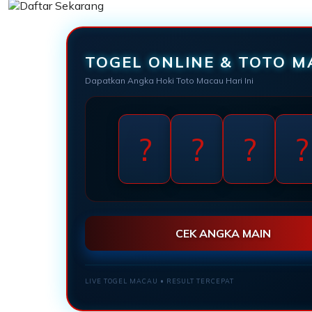
TOGEL ONLINE & TOTO 
Dapatkan Angka Hoki Toto Macau Hari Ini
?
?
?
?
CEK ANGKA MAIN
LIVE TOGEL MACAU • RESULT TERCEPAT