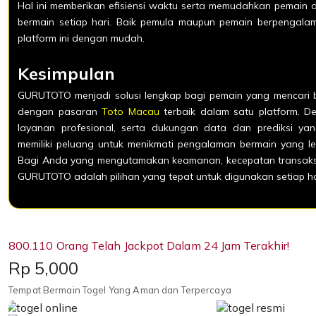
Hal ini memberikan efisiensi waktu serta memudahkan pemain d
bermain setiap hari. Baik pemula maupun pemain berpenga
platform ini dengan mudah.
Kesimpulan
GURUTOTO menjadi solusi lengkap bagi pemain yang mencari b
dengan pasaran
Toto Macau
terbaik dalam satu platform. De
layanan profesional, serta dukungan data dan prediksi yan
memiliki peluang untuk menikmati pengalaman bermain yang l
Bagi Anda yang mengutamakan keamanan, kecepatan transaks
GURUTOTO adalah pilihan yang tepat untuk digunakan setiap ha
800.110 Orang Telah Jackpot Dalam 24 Jam Terakhir!
Price:
Rp 5,000
Tempat Bermain Togel Yang Aman dan Terpercaya