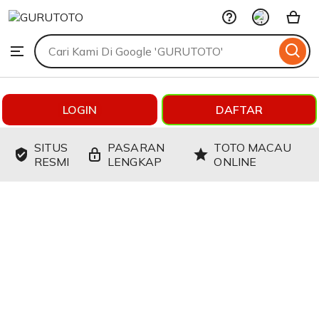
GURUTOTO
Skip
to
Search
Browse
ontent
for
items
or
shops
LOGIN
DAFTAR
SITUS
PASARAN
TOTO MACAU
RESMI
LENGKAP
ONLINE