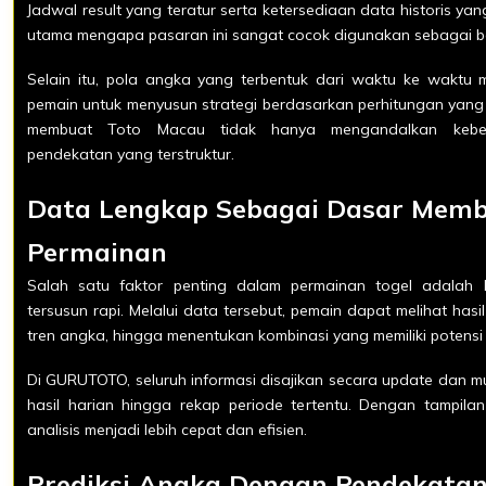
Jadwal result yang teratur serta ketersediaan data historis ya
utama mengapa pasaran ini sangat cocok digunakan sebagai ba
Selain itu, pola angka yang terbentuk dari waktu ke waktu 
pemain untuk menyusun strategi berdasarkan perhitungan yang 
membuat Toto Macau tidak hanya mengandalkan keberu
pendekatan yang terstruktur.
Data Lengkap Sebagai Dasar Memb
Permainan
Salah satu faktor penting dalam permainan togel adalah 
tersusun rapi. Melalui data tersebut, pemain dapat melihat hasi
tren angka, hingga menentukan kombinasi yang memiliki potensi 
Di GURUTOTO, seluruh informasi disajikan secara update dan m
hasil harian hingga rekap periode tertentu. Dengan tampilan
analisis menjadi lebih cepat dan efisien.
Prediksi Angka Dengan Pendekatan 