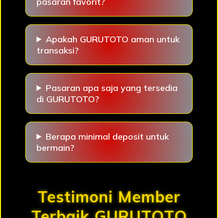
pasaran favorit?
Apakah GURUTOTO aman untuk
transaksi?
Pasaran apa saja yang tersedia
di GURUTOTO?
Berapa minimal deposit untuk
bermain?
Testimoni Member
Terbaik GURUTOTO