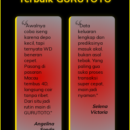
"Awalnya
"Data
coba iseng
keluaran
karena depo
lengkap dan
kecil, tapi
prediksinya
ternyata WD
masuk akal,
beneran
bukan asal
cepet.
tebak. Yang
Pasang di
paling gua
pasaran
suka proses
Macau
transaksi
tembus 4D,
super cepat,
langsung cair
main jadi
tanpa ribet.
nyaman."
Dari situ jadi
Selena
rutin main di
Victoria
GURUTOTO."
Angelina
Sonda