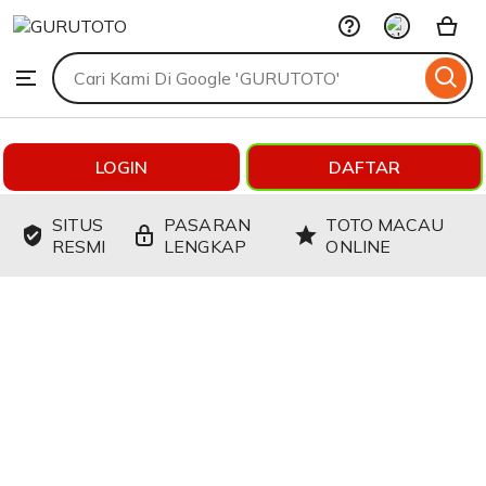
GURUTOTO
Skip
to
Search
Browse
ontent
for
items
or
shops
LOGIN
DAFTAR
SITUS
PASARAN
TOTO MACAU
RESMI
LENGKAP
ONLINE