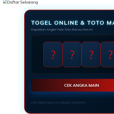
TOGEL ONLINE & TOTO 
Dapatkan Angka Hoki Toto Macau Hari Ini
?
?
?
?
CEK ANGKA MAIN
LIVE TOGEL MACAU • RESULT TERCEPAT