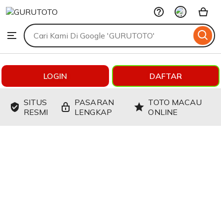
GURUTOTO
Skip
to
Search
Browse
ontent
for
items
or
shops
LOGIN
DAFTAR
SITUS
PASARAN
TOTO MACAU
RESMI
LENGKAP
ONLINE