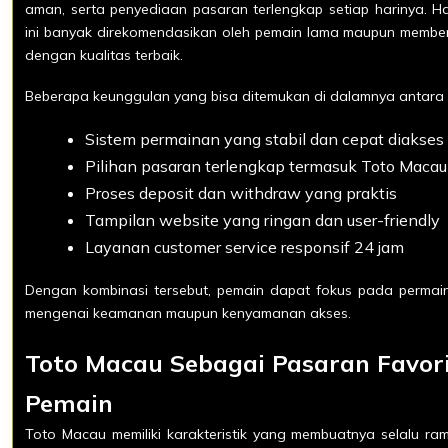
aman, serta penyediaan pasaran terlengkap setiap harinya. Ha
ini banyak direkomendasikan oleh pemain lama maupun member
dengan kualitas terbaik.
Beberapa keunggulan yang bisa ditemukan di dalamnya antara l
Sistem permainan yang stabil dan cepat diakses
Pilihan pasaran terlengkap termasuk Toto Macau
Proses deposit dan withdraw yang praktis
Tampilan website yang ringan dan user-friendly
Layanan customer service responsif 24 jam
Dengan kombinasi tersebut, pemain dapat fokus pada permain
mengenai keamanan maupun kenyamanan akses.
Toto Macau Sebagai Pasaran Favor
Pemain
Toto Macau memiliki karakteristik yang membuatnya selalu ram