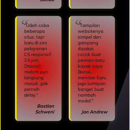
"Udah coba
"Tampilan
beberapa
websitenya
situs, tapi
simpel dan
baru di sini
gampang
pelayanan
dipakai,
CS responsif
cocok buat
24 jam.
pemain baru
Deposit
kayak saya.
malam pun
Bonus
langsung
member baru
masuk, gak
juga lumayan
pernah
banget buat
delay."
nambah
modal."
Bastian
Schweni
Jon Andrew