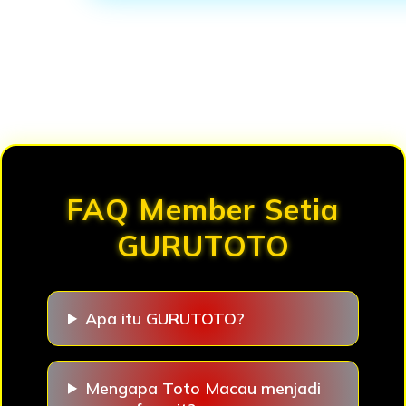
Loading...
FAQ Member Setia
GURUTOTO
Apa itu GURUTOTO?
Mengapa Toto Macau menjadi