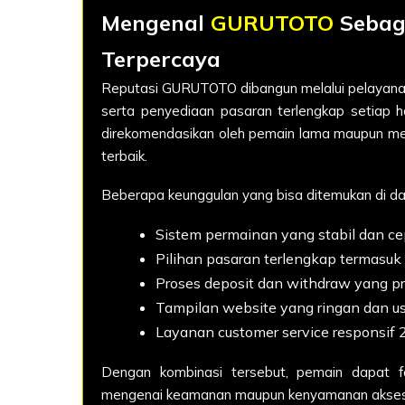
Mengenal
GURUTOTO
Sebaga
Terpercaya
Reputasi GURUTOTO dibangun melalui pelayanan
serta penyediaan pasaran terlengkap setiap ha
direkomendasikan oleh pemain lama maupun mem
terbaik.
Beberapa keunggulan yang bisa ditemukan di dal
Sistem permainan yang stabil dan ce
Pilihan pasaran terlengkap termasuk
Proses deposit dan withdraw yang pr
Tampilan website yang ringan dan us
Layanan customer service responsif 
Dengan kombinasi tersebut, pemain dapat f
mengenai keamanan maupun kenyamanan akses