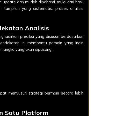
a update dan mudah dipahami, mulai dari hasil
n tampilan yang sistematis, proses analisis
ekatan Analisis
hadirkan prediksi yang disusun berdasarkan
 Pendekatan ini membantu pemain yang ingin
an angka yang akan dipasang.
pat menyusun strategi bermain secara lebih
 Satu Platform