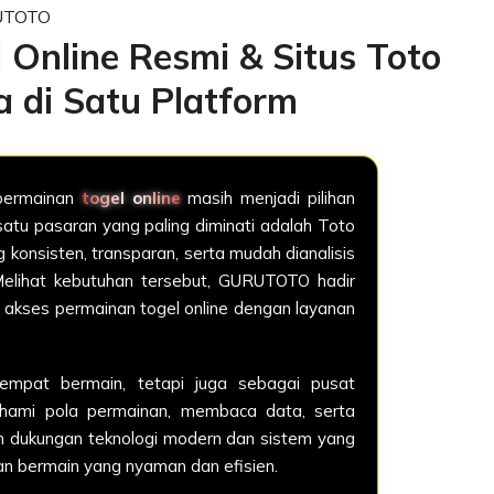
Online Resmi & Situs Toto
 di Satu Platform
 permainan
togel online
masih menjadi pilihan
satu pasaran yang paling diminati adalah Toto
g konsisten, transparan, serta mudah dianalisis
elihat kebutuhan tersebut, GURUTOTO hadir
 akses permainan togel online dengan layanan
mpat bermain, tetapi juga sebagai pusat
ahami pola permainan, membaca data, serta
an dukungan teknologi modern dan sistem yang
an bermain yang nyaman dan efisien.