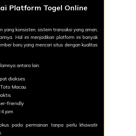
i Platform Togel Online
 yang konsisten, sistem transaksi yang aman,
rinya. Hal ini menjadikan platform ini banyak
ber baru yang mencari situs dengan kualitas
amnya antara lain:
pat diakses
 Toto Macau
aktis
er-friendly
24 jam
okus pada permainan tanpa perlu khawatir
.