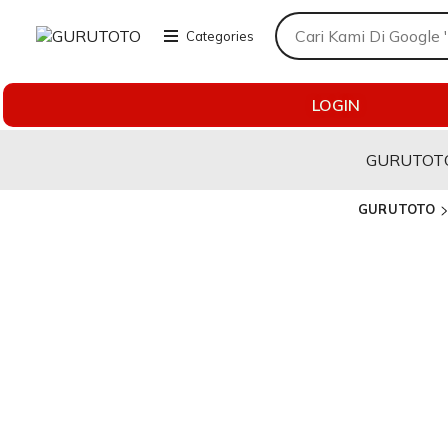
Skip
Search
to
GURUTOTO
Categories
for
Content
items
or
shops
LOGIN
GURUTOT
GURUTOTO