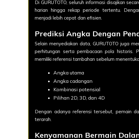
Di GURUTOTO, seluruh informasi disajikan secar
harian hingga rekap periode tertentu. Denga
menjadi lebih cepat dan efisien.
Prediksi Angka Dengan Pend
Selain menyediakan data, GURUTOTO juga meng
perhitungan serta pembacaan pola historis.
memiliki referensi tambahan sebelum menentuk
Angka utama
Angka cadangan
Kombinasi potensial
Pilihan 2D, 3D, dan 4D
Dengan adanya referensi tersebut, pemain da
terarah.
Kenyamanan Bermain Dalam