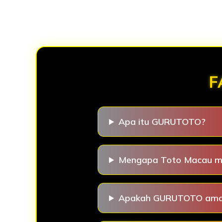
Loading...
F
Apa itu GURUTOTO?
Mengapa Toto Macau men
Apakah GURUTOTO aman 