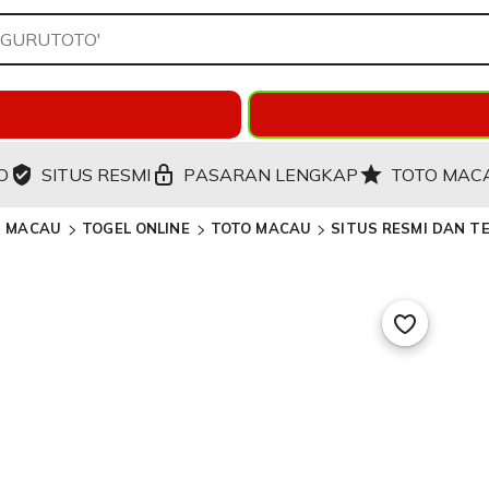
O
SITUS RESMI
PASARAN LENGKAP
TOTO MAC
MACAU
TOGEL ONLINE
TOTO MACAU
SITUS RESMI DAN T