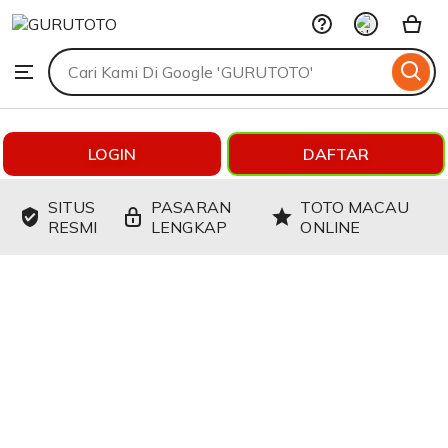
GURUTOTO
Skip
to
Search
Browse
ontent
for
items
or
shops
LOGIN
DAFTAR
SITUS
PASARAN
TOTO MACAU
RESMI
LENGKAP
ONLINE