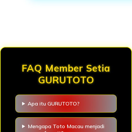
Loading...
FAQ Member Setia
GURUTOTO
Apa itu GURUTOTO?
Mengapa Toto Macau menjadi