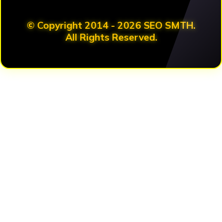
© Copyright 2014 - 2026 SEO SMTH.
All Rights Reserved.