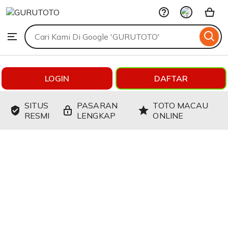
GURUTOTO
Skip
to
Search
Browse
ontent
for
items
or
shops
LOGIN
DAFTAR
SITUS
PASARAN
TOTO MACAU
RESMI
LENGKAP
ONLINE