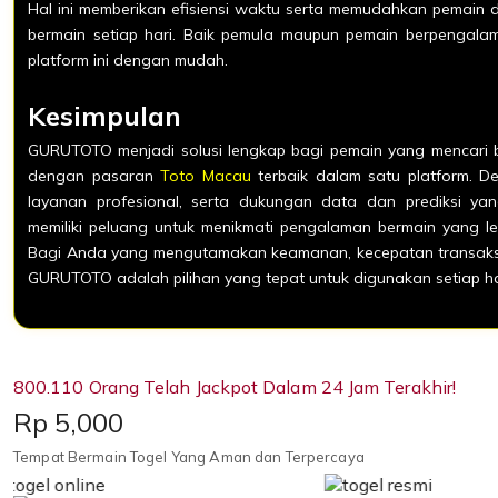
Hal ini memberikan efisiensi waktu serta memudahkan pemain d
bermain setiap hari. Baik pemula maupun pemain berpenga
platform ini dengan mudah.
Kesimpulan
GURUTOTO menjadi solusi lengkap bagi pemain yang mencari b
dengan pasaran
Toto Macau
terbaik dalam satu platform. De
layanan profesional, serta dukungan data dan prediksi yan
memiliki peluang untuk menikmati pengalaman bermain yang l
Bagi Anda yang mengutamakan keamanan, kecepatan transaks
GURUTOTO adalah pilihan yang tepat untuk digunakan setiap ha
800.110 Orang Telah Jackpot Dalam 24 Jam Terakhir!
Price:
Rp 5,000
Tempat Bermain Togel Yang Aman dan Terpercaya