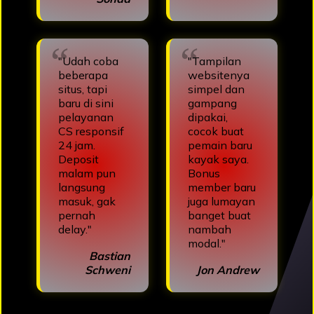
"Udah coba
"Tampilan
beberapa
websitenya
situs, tapi
simpel dan
baru di sini
gampang
pelayanan
dipakai,
CS responsif
cocok buat
24 jam.
pemain baru
Deposit
kayak saya.
malam pun
Bonus
langsung
member baru
masuk, gak
juga lumayan
pernah
banget buat
delay."
nambah
modal."
Bastian
Schweni
Jon Andrew