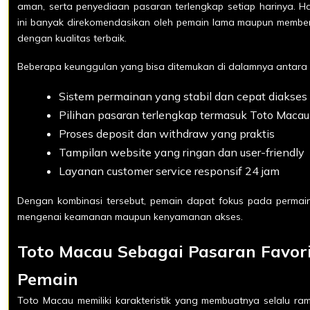
aman, serta penyediaan pasaran terlengkap setiap harinya. Ha
ini banyak direkomendasikan oleh pemain lama maupun member
dengan kualitas terbaik.
Beberapa keunggulan yang bisa ditemukan di dalamnya antara l
Sistem permainan yang stabil dan cepat diakses
Pilihan pasaran terlengkap termasuk Toto Macau
Proses deposit dan withdraw yang praktis
Tampilan website yang ringan dan user-friendly
Layanan customer service responsif 24 jam
Dengan kombinasi tersebut, pemain dapat fokus pada permain
mengenai keamanan maupun kenyamanan akses.
Toto Macau Sebagai Pasaran Favor
Pemain
Toto Macau memiliki karakteristik yang membuatnya selalu ram