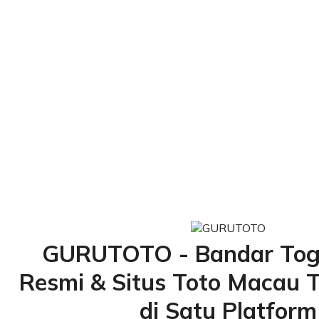
GURUTOTO - Bandar Toge
Resmi & Situs Toto Macau 
di Satu Platform