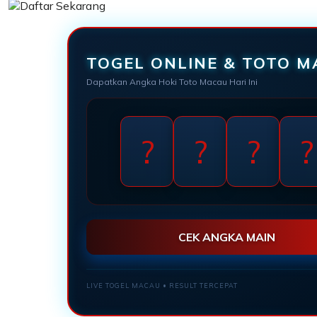
TOGEL ONLINE & TOTO 
Dapatkan Angka Hoki Toto Macau Hari Ini
?
?
?
?
CEK ANGKA MAIN
LIVE TOGEL MACAU • RESULT TERCEPAT