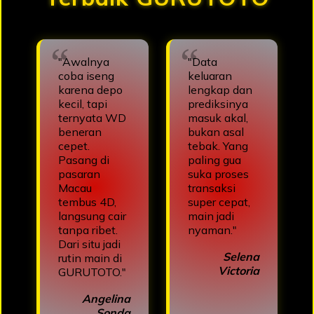
"Awalnya
"Data
coba iseng
keluaran
karena depo
lengkap dan
kecil, tapi
prediksinya
ternyata WD
masuk akal,
beneran
bukan asal
cepet.
tebak. Yang
Pasang di
paling gua
pasaran
suka proses
Macau
transaksi
tembus 4D,
super cepat,
langsung cair
main jadi
tanpa ribet.
nyaman."
Dari situ jadi
Selena
rutin main di
Victoria
GURUTOTO."
Angelina
Sonda