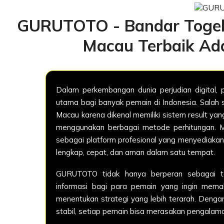
GURUTOTO - Bandar Togel 
Macau Terbaik Ada
Dalam perkembangan dunia perjudian digital,
utama bagi banyak pemain di Indonesia. Salah 
Macau karena dikenal memiliki sistem result yan
menggunakan berbagai metode perhitungan. M
sebagai platform profesional yang menyediakan
lengkap, cepat, dan aman dalam satu tempat.
GURUTOTO tidak hanya berperan sebagai te
informasi bagi para pemain yang ingin mem
menentukan strategi yang lebih terarah. Deng
stabil, setiap pemain bisa merasakan pengalam