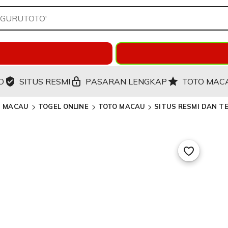
O
SITUS RESMI
PASARAN LENGKAP
TOTO MAC
MACAU
TOGEL ONLINE
TOTO MACAU
SITUS RESMI DAN T