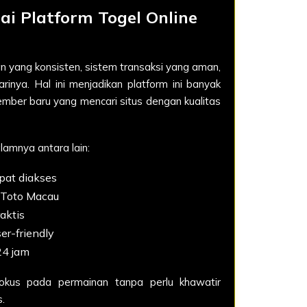
i Platform Togel Online
 yang konsisten, sistem transaksi yang aman,
rinya. Hal ini menjadikan platform ini banyak
ber baru yang mencari situs dengan kualitas
amnya antara lain:
pat diakses
 Toto Macau
aktis
er-friendly
24 jam
okus pada permainan tanpa perlu khawatir
.