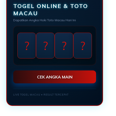
TOGEL ONLINE & TOTO
MACAU
Dapatkan Angka Hoki Toto Macau Hari Ini
?
?
?
?
CEK ANGKA MAIN
LIVE TOGEL MACAU • RESULT TERCEPAT