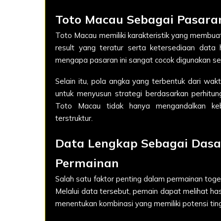
Toto Macau Sebagai Pasara
Toto Macau memiliki karakteristik yang membuat
result yang teratur serta ketersediaan data
mengapa pasaran ini sangat cocok digunakan seb
Selain itu, pola angka yang terbentuk dari w
untuk menyusun strategi berdasarkan perhitu
Toto Macau tidak hanya mengandalkan keb
terstruktur.
Data Lengkap Sebagai Das
Permainan
Salah satu faktor penting dalam permainan toge
Melalui data tersebut, pemain dapat melihat ha
menentukan kombinasi yang memiliki potensi ting