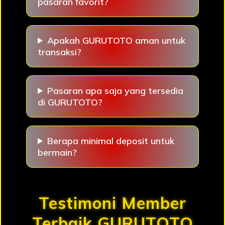
pasaran favorit?
Apakah GURUTOTO aman untuk
transaksi?
Pasaran apa saja yang tersedia
di GURUTOTO?
Berapa minimal deposit untuk
bermain?
Testimoni Member
Terbaik GURUTOTO