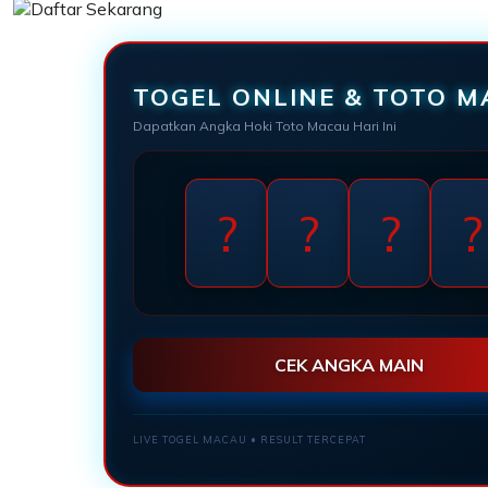
TOGEL ONLINE & TOTO 
Dapatkan Angka Hoki Toto Macau Hari Ini
?
?
?
?
CEK ANGKA MAIN
LIVE TOGEL MACAU • RESULT TERCEPAT