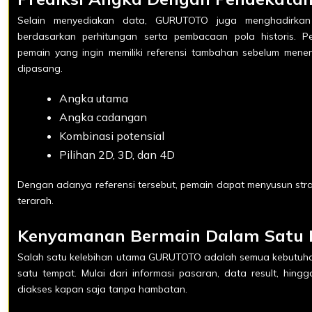
Selain menyediakan data, GURUTOTO juga menghadirkan 
berdasarkan perhitungan serta pembacaan pola historis. 
pemain yang ingin memiliki referensi tambahan sebelum men
dipasang.
Angka utama
Angka cadangan
Kombinasi potensial
Pilihan 2D, 3D, dan 4D
Dengan adanya referensi tersebut, pemain dapat menyusun stra
terarah.
Kenyamanan Bermain Dalam Satu 
Salah satu kelebihan utama GURUTOTO adalah semua kebutuha
satu tempat. Mulai dari informasi pasaran, data result, hin
diakses kapan saja tanpa hambatan.