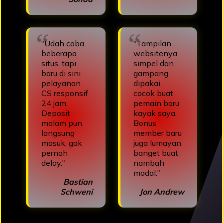
"Udah coba
"Tampilan
beberapa
websitenya
situs, tapi
simpel dan
baru di sini
gampang
pelayanan
dipakai,
CS responsif
cocok buat
24 jam.
pemain baru
Deposit
kayak saya.
malam pun
Bonus
langsung
member baru
masuk, gak
juga lumayan
pernah
banget buat
delay."
nambah
modal."
Bastian
Schweni
Jon Andrew