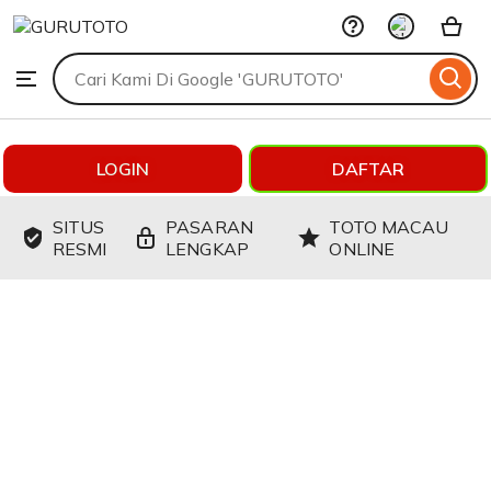
GURUTOTO
Skip
to
Search
Browse
ontent
for
items
or
shops
LOGIN
DAFTAR
SITUS
PASARAN
TOTO MACAU
RESMI
LENGKAP
ONLINE