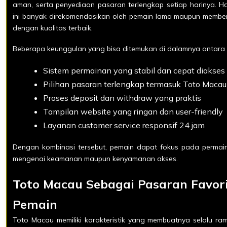
aman, serta penyediaan pasaran terlengkap setiap harinya. Ha
ini banyak direkomendasikan oleh pemain lama maupun member
dengan kualitas terbaik.
Beberapa keunggulan yang bisa ditemukan di dalamnya antara l
Sistem permainan yang stabil dan cepat diakses
Pilihan pasaran terlengkap termasuk Toto Macau
Proses deposit dan withdraw yang praktis
Tampilan website yang ringan dan user-friendly
Layanan customer service responsif 24 jam
Dengan kombinasi tersebut, pemain dapat fokus pada permain
mengenai keamanan maupun kenyamanan akses.
Toto Macau Sebagai Pasaran Favor
Pemain
Toto Macau memiliki karakteristik yang membuatnya selalu ram