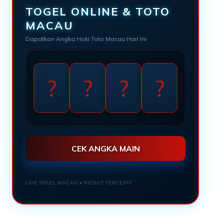
TOGEL ONLINE & TOTO
MACAU
Dapatkan Angka Hoki Toto Macau Hari Ini
?
?
?
?
CEK ANGKA MAIN
LIVE TOGEL MACAU • RESULT TERCEPAT