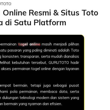
Online Resmi & Situs Toto
 di Satu Platform
 permainan
togel online
masih menjadi pilihan
satu pasaran yang paling diminati adalah Toto
g konsisten, transparan, serta mudah dianalisis
elihat kebutuhan tersebut, GURUTOTO hadir
 akses permainan togel online dengan layanan
mpat bermain, tetapi juga sebagai pusat
ahami pola permainan, membaca data, serta
an dukungan teknologi modern dan sistem yang
an bermain yang nyaman dan efisien.