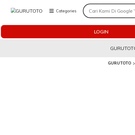
Skip
Search
to
GURUTOTO
Categories
for
Content
items
or
shops
LOGIN
GURUTOT
GURUTOTO