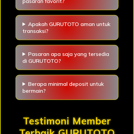
pasaran favorit?
Apakah GURUTOTO aman untuk
transaksi?
Pasaran apa saja yang tersedia
di GURUTOTO?
Berapa minimal deposit untuk
bermain?
Testimoni Member
Terbaik GURUTOTO