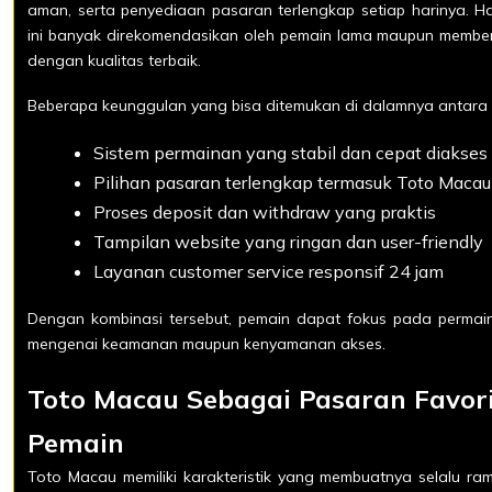
aman, serta penyediaan pasaran terlengkap setiap harinya. Ha
ini banyak direkomendasikan oleh pemain lama maupun member
dengan kualitas terbaik.
Beberapa keunggulan yang bisa ditemukan di dalamnya antara l
Sistem permainan yang stabil dan cepat diakses
Pilihan pasaran terlengkap termasuk Toto Macau
Proses deposit dan withdraw yang praktis
Tampilan website yang ringan dan user-friendly
Layanan customer service responsif 24 jam
Dengan kombinasi tersebut, pemain dapat fokus pada permain
mengenai keamanan maupun kenyamanan akses.
Toto Macau Sebagai Pasaran Favor
Pemain
Toto Macau memiliki karakteristik yang membuatnya selalu ram