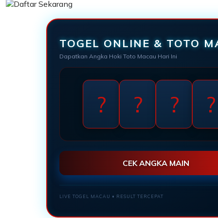
TOGEL ONLINE & TOTO 
Dapatkan Angka Hoki Toto Macau Hari Ini
?
?
?
?
CEK ANGKA MAIN
LIVE TOGEL MACAU • RESULT TERCEPAT