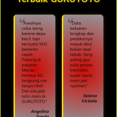
"Awalnya
"Data
coba iseng
keluaran
karena depo
lengkap dan
kecil, tapi
prediksinya
ternyata WD
masuk akal,
beneran
bukan asal
cepet.
tebak. Yang
Pasang di
paling gua
pasaran
suka proses
Macau
transaksi
tembus 4D,
super cepat,
langsung cair
main jadi
tanpa ribet.
nyaman."
Dari situ jadi
Selena
rutin main di
Victoria
GURUTOTO."
Angelina
Sonda