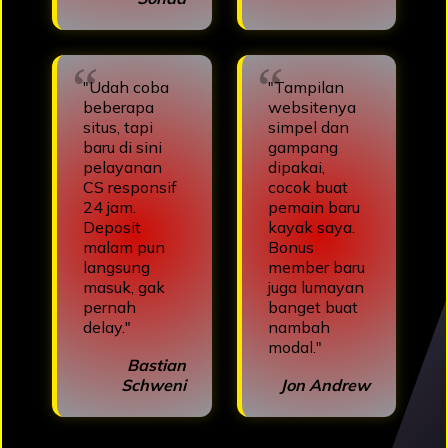
"Udah coba
"Tampilan
beberapa
websitenya
situs, tapi
simpel dan
baru di sini
gampang
pelayanan
dipakai,
CS responsif
cocok buat
24 jam.
pemain baru
Deposit
kayak saya.
malam pun
Bonus
langsung
member baru
masuk, gak
juga lumayan
pernah
banget buat
delay."
nambah
modal."
Bastian
Schweni
Jon Andrew