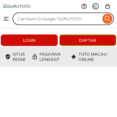
GURUTOTO
Skip
to
Search
Browse
ontent
for
items
or
shops
LOGIN
DAFTAR
SITUS
PASARAN
TOTO MACAU
RESMI
LENGKAP
ONLINE