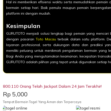
Hal ini memberikan efisiensi waktu serta memudahkan pemain d
bermain setiap hari. Baik pemula maupun pemain berpenga
platform ini dengan mudah.
Kesimpulan
GURUTOTO menjadi solusi lengkap bagi pemain yang mencari b
dengan pasaran
Toto Macau
terbaik dalam satu platform. De
layanan profesional, serta dukungan data dan prediksi yan
memiliki peluang untuk menikmati pengalaman bermain yang l
Bagi Anda yang mengutamakan keamanan, kecepatan transaks
GURUTOTO adalah pilihan yang tepat untuk digunakan setiap ha
800.110 Orang Telah Jackpot Dalam 24 Jam Terakhir!
Price:
Rp 5,000
Tempat Bermain Togel Yang Aman dan Terpercaya