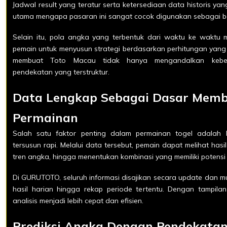
Jadwal result yang teratur serta ketersediaan data historis ya
utama mengapa pasaran ini sangat cocok digunakan sebagai ba
Selain itu, pola angka yang terbentuk dari waktu ke waktu 
pemain untuk menyusun strategi berdasarkan perhitungan yang 
membuat Toto Macau tidak hanya mengandalkan keberu
pendekatan yang terstruktur.
Data Lengkap Sebagai Dasar Memb
Permainan
Salah satu faktor penting dalam permainan togel adalah 
tersusun rapi. Melalui data tersebut, pemain dapat melihat hasi
tren angka, hingga menentukan kombinasi yang memiliki potensi 
Di GURUTOTO, seluruh informasi disajikan secara update dan m
hasil harian hingga rekap periode tertentu. Dengan tampilan
analisis menjadi lebih cepat dan efisien.
Prediksi Angka Dengan Pendekatan 