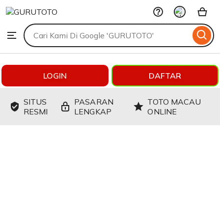
GURUTOTO
Skip
to
Search
Browse
ontent
for
items
or
shops
LOGIN
DAFTAR
SITUS
PASARAN
TOTO MACAU
RESMI
LENGKAP
ONLINE