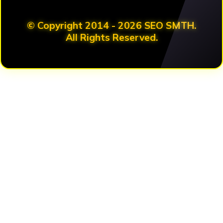
© Copyright 2014 - 2026 SEO SMTH.
All Rights Reserved.