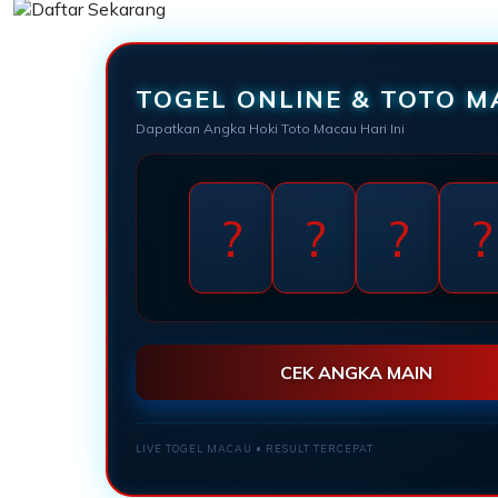
TOGEL ONLINE & TOTO 
Dapatkan Angka Hoki Toto Macau Hari Ini
?
?
?
?
CEK ANGKA MAIN
LIVE TOGEL MACAU • RESULT TERCEPAT