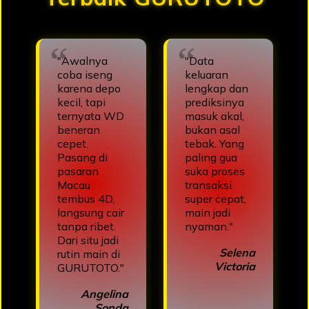
"Awalnya
"Data
coba iseng
keluaran
karena depo
lengkap dan
kecil, tapi
prediksinya
ternyata WD
masuk akal,
beneran
bukan asal
cepet.
tebak. Yang
Pasang di
paling gua
pasaran
suka proses
Macau
transaksi
tembus 4D,
super cepat,
langsung cair
main jadi
tanpa ribet.
nyaman."
Dari situ jadi
Selena
rutin main di
Victoria
GURUTOTO."
Angelina
Sonda