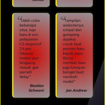
"Udah coba
"Tampilan
beberapa
websitenya
situs, tapi
simpel dan
baru di sini
gampang
pelayanan
dipakai,
CS responsif
cocok buat
24 jam.
pemain baru
Deposit
kayak saya.
malam pun
Bonus
langsung
member baru
masuk, gak
juga lumayan
pernah
banget buat
delay."
nambah
modal."
Bastian
Schweni
Jon Andrew