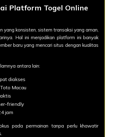
i Platform Togel Online
 yang konsisten, sistem transaksi yang aman,
rinya. Hal ini menjadikan platform ini banyak
ber baru yang mencari situs dengan kualitas
amnya antara lain:
pat diakses
 Toto Macau
aktis
er-friendly
24 jam
okus pada permainan tanpa perlu khawatir
.