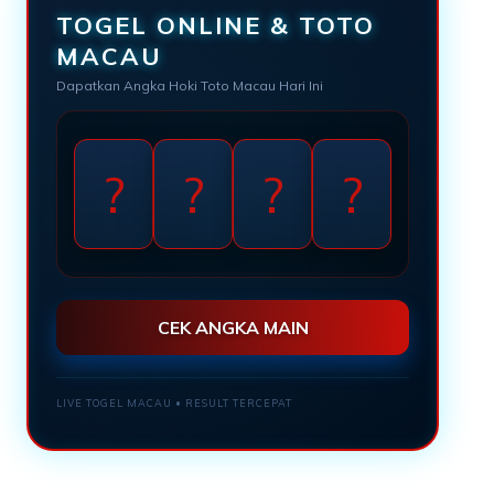
TOGEL ONLINE & TOTO
MACAU
Dapatkan Angka Hoki Toto Macau Hari Ini
?
?
?
?
CEK ANGKA MAIN
LIVE TOGEL MACAU • RESULT TERCEPAT