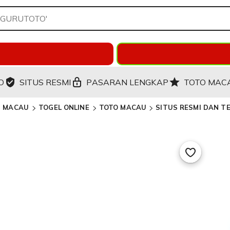
O
SITUS RESMI
PASARAN LENGKAP
TOTO MAC
MACAU
TOGEL ONLINE
TOTO MACAU
SITUS RESMI DAN T