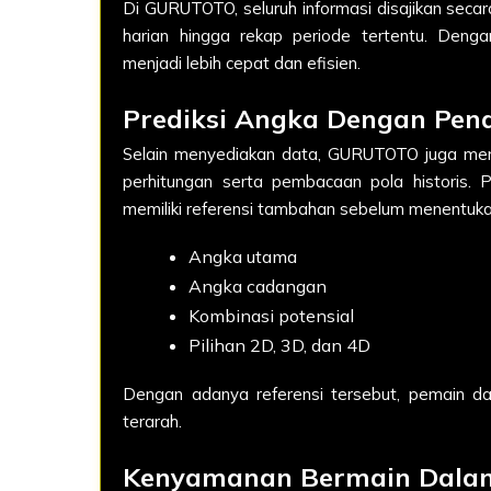
Di GURUTOTO, seluruh informasi disajikan secar
harian hingga rekap periode tertentu. Denga
menjadi lebih cepat dan efisien.
Prediksi Angka Dengan Pend
Selain menyediakan data, GURUTOTO juga meng
perhitungan serta pembacaan pola historis.
memiliki referensi tambahan sebelum menentuk
Angka utama
Angka cadangan
Kombinasi potensial
Pilihan 2D, 3D, dan 4D
Dengan adanya referensi tersebut, pemain da
terarah.
Kenyamanan Bermain Dalam