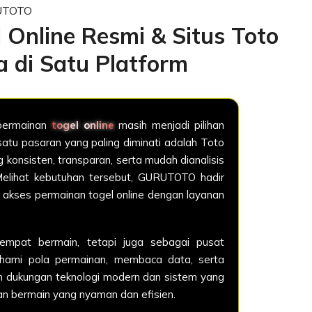
Online Resmi & Situs Toto
 di Satu Platform
 permainan
togel online
masih menjadi pilihan
satu pasaran yang paling diminati adalah Toto
g konsisten, transparan, serta mudah dianalisis
elihat kebutuhan tersebut, GURUTOTO hadir
 akses permainan togel online dengan layanan
mpat bermain, tetapi juga sebagai pusat
ahami pola permainan, membaca data, serta
an dukungan teknologi modern dan sistem yang
an bermain yang nyaman dan efisien.