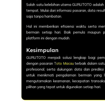
Salah satu kelebihan utama GURUTOTO adalah 
tempat. Mulai dari informasi pasaran, data res
saja tanpa hambatan.
Hal ini memberikan efisiensi waktu serta m
bermain setiap hari. Baik pemula maupun
platform ini dengan mudah.
Kesimpulan
GURUTOTO menjadi solusi lengkap bagi pema
dengan pasaran
Toto Macau
terbaik dalam satu
profesional, serta dukungan data dan prediksi
untuk menikmati pengalaman bermain yang 
mengutamakan keamanan, kecepatan transak
pilihan yang tepat untuk digunakan setiap hari.