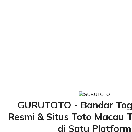
GURUTOTO - Bandar Toge
Resmi & Situs Toto Macau 
di Satu Platform