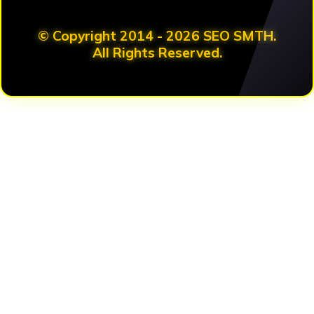
© Copyright 2014 - 2026 SEO SMTH.
All Rights Reserved.