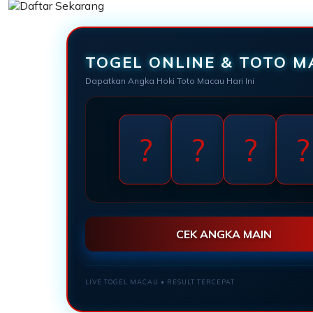
TOGEL ONLINE & TOTO 
Dapatkan Angka Hoki Toto Macau Hari Ini
?
?
?
?
CEK ANGKA MAIN
LIVE TOGEL MACAU • RESULT TERCEPAT