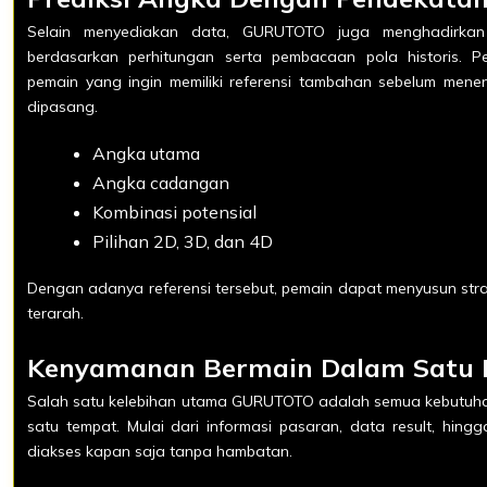
Selain menyediakan data, GURUTOTO juga menghadirkan 
berdasarkan perhitungan serta pembacaan pola historis. 
pemain yang ingin memiliki referensi tambahan sebelum men
dipasang.
Angka utama
Angka cadangan
Kombinasi potensial
Pilihan 2D, 3D, dan 4D
Dengan adanya referensi tersebut, pemain dapat menyusun stra
terarah.
Kenyamanan Bermain Dalam Satu 
Salah satu kelebihan utama GURUTOTO adalah semua kebutuha
satu tempat. Mulai dari informasi pasaran, data result, hin
diakses kapan saja tanpa hambatan.