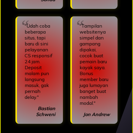
"Udah coba
"Tampilan
beberapa
websitenya
situs, tapi
simpel dan
baru di sini
gampang
pelayanan
dipakai,
CS responsif
cocok buat
24 jam.
pemain baru
Deposit
kayak saya.
malam pun
Bonus
langsung
member baru
masuk, gak
juga lumayan
pernah
banget buat
delay."
nambah
modal."
Bastian
Schweni
Jon Andrew