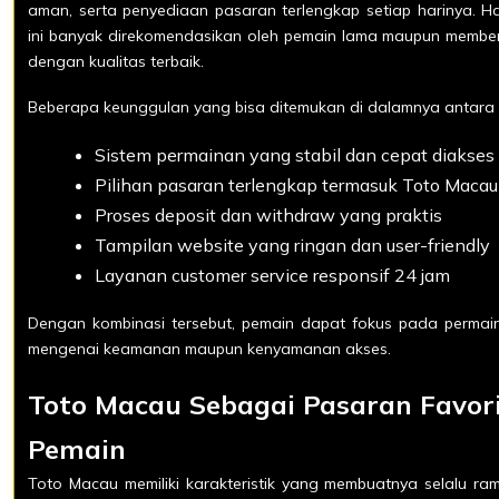
aman, serta penyediaan pasaran terlengkap setiap harinya. Ha
ini banyak direkomendasikan oleh pemain lama maupun member
dengan kualitas terbaik.
Beberapa keunggulan yang bisa ditemukan di dalamnya antara l
Sistem permainan yang stabil dan cepat diakses
Pilihan pasaran terlengkap termasuk Toto Macau
Proses deposit dan withdraw yang praktis
Tampilan website yang ringan dan user-friendly
Layanan customer service responsif 24 jam
Dengan kombinasi tersebut, pemain dapat fokus pada permain
mengenai keamanan maupun kenyamanan akses.
Toto Macau Sebagai Pasaran Favor
Pemain
Toto Macau memiliki karakteristik yang membuatnya selalu ram