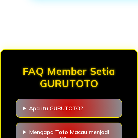
Loading...
FAQ Member Setia
GURUTOTO
Apa itu GURUTOTO?
Mengapa Toto Macau menjadi