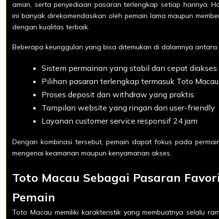
aman, serta penyediaan pasaran terlengkap setiap harinya. Ha
ini banyak direkomendasikan oleh pemain lama maupun member
dengan kualitas terbaik.
Beberapa keunggulan yang bisa ditemukan di dalamnya antara l
Sistem permainan yang stabil dan cepat diakses
Pilihan pasaran terlengkap termasuk Toto Macau
Proses deposit dan withdraw yang praktis
Tampilan website yang ringan dan user-friendly
Layanan customer service responsif 24 jam
Dengan kombinasi tersebut, pemain dapat fokus pada permain
mengenai keamanan maupun kenyamanan akses.
Toto Macau Sebagai Pasaran Favor
Pemain
Toto Macau memiliki karakteristik yang membuatnya selalu ram