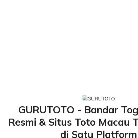
GURUTOTO - Bandar Toge
Resmi & Situs Toto Macau 
di Satu Platform