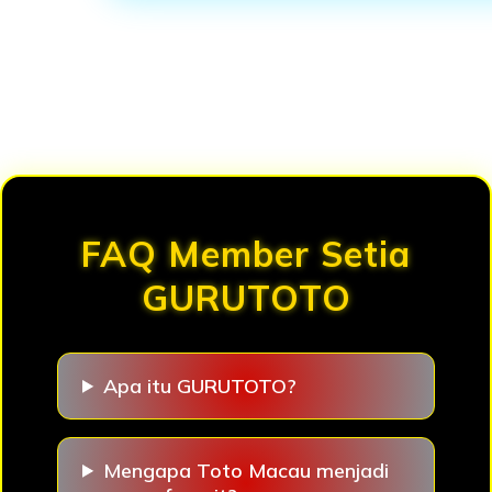
Loading...
FAQ Member Setia
GURUTOTO
Apa itu GURUTOTO?
Mengapa Toto Macau menjadi