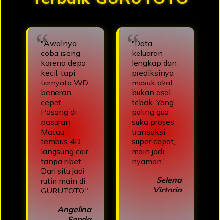
"Awalnya
"Data
coba iseng
keluaran
karena depo
lengkap dan
kecil, tapi
prediksinya
ternyata WD
masuk akal,
beneran
bukan asal
cepet.
tebak. Yang
Pasang di
paling gua
pasaran
suka proses
Macau
transaksi
tembus 4D,
super cepat,
langsung cair
main jadi
tanpa ribet.
nyaman."
Dari situ jadi
Selena
rutin main di
Victoria
GURUTOTO."
Angelina
Sonda