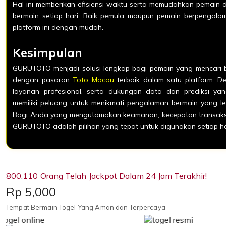
Hal ini memberikan efisiensi waktu serta memudahkan pemain d
bermain setiap hari. Baik pemula maupun pemain berpenga
platform ini dengan mudah.
Kesimpulan
GURUTOTO menjadi solusi lengkap bagi pemain yang mencari b
dengan pasaran
Toto Macau
terbaik dalam satu platform. De
layanan profesional, serta dukungan data dan prediksi yan
memiliki peluang untuk menikmati pengalaman bermain yang l
Bagi Anda yang mengutamakan keamanan, kecepatan transaks
GURUTOTO adalah pilihan yang tepat untuk digunakan setiap ha
800.110 Orang Telah Jackpot Dalam 24 Jam Terakhir!
Price:
Rp 5,000
Tempat Bermain Togel Yang Aman dan Terpercaya