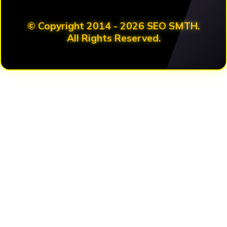
© Copyright 2014 - 2026 SEO SMTH.
All Rights Reserved.