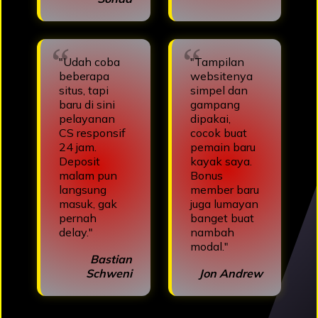
"Udah coba
"Tampilan
beberapa
websitenya
situs, tapi
simpel dan
baru di sini
gampang
pelayanan
dipakai,
CS responsif
cocok buat
24 jam.
pemain baru
Deposit
kayak saya.
malam pun
Bonus
langsung
member baru
masuk, gak
juga lumayan
pernah
banget buat
delay."
nambah
modal."
Bastian
Schweni
Jon Andrew