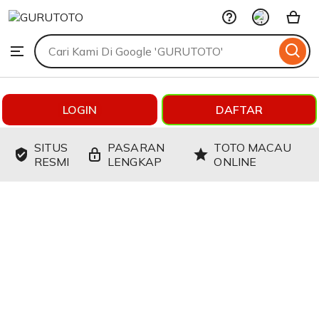
GURUTOTO
Skip
to
Search
Browse
ontent
for
items
or
shops
LOGIN
DAFTAR
SITUS
PASARAN
TOTO MACAU
RESMI
LENGKAP
ONLINE