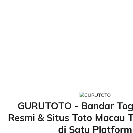
GURUTOTO - Bandar Toge
Resmi & Situs Toto Macau 
di Satu Platform